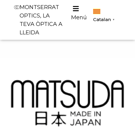
MONTSERRAT
OPTICS, LA
Menú
Catalan
▼
TEVA ÒPTICA A
LLEIDA