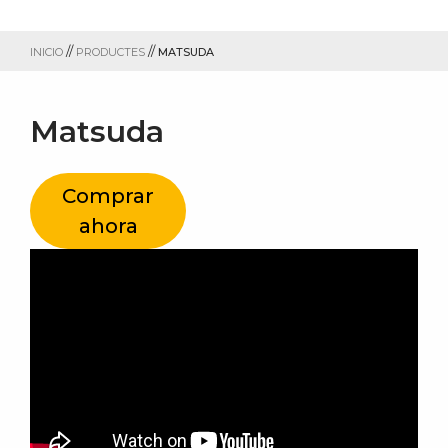
//
//
INICIO
PRODUCTES
MATSUDA
Matsuda
Comprar
ahora