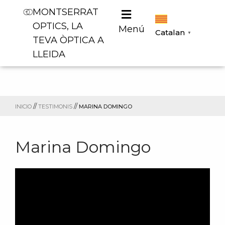
MONTSERRAT
OPTICS, LA
Menú
Catalan
▼
TEVA ÒPTICA A
LLEIDA
//
//
INICIO
TESTIMONIS
MARINA DOMINGO
Marina Domingo