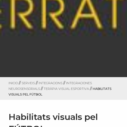
//
//
//
INICIO
SERVEIS
INTEGRACIONS
INTEGRACIONES
//
//
NEUROSENSORIALS
TERÀPIA VISUAL ESPORTIVA
HABILITATS
VISUALS PEL FÚTBOL
Habilitats visuals pel